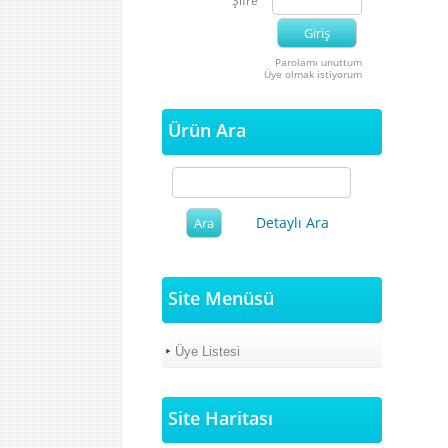
Şifre
Parolamı unuttum
Üye olmak istiyorum
Ürün Ara
Detaylı Ara
Site Menüsü
Üye Listesi
Site Haritası