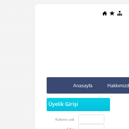
Anasayfa
Hakkımız
Üyelik Girişi
Kullanıcı adı